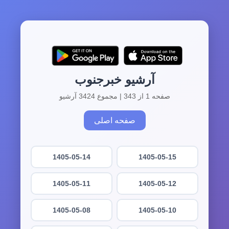
آرشیو خبرجنوب
صفحه 1 از 343 | مجموع 3424 آرشیو
صفحه اصلی
1405-05-14
1405-05-15
1405-05-11
1405-05-12
1405-05-08
1405-05-10