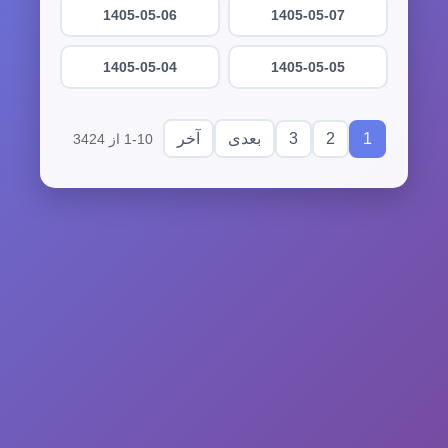
1405-05-06
1405-05-07
1405-05-04
1405-05-05
3
2
1
بعدی
آخر
1-10 از 3424