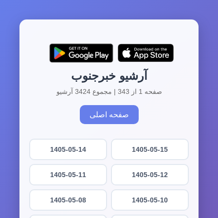
آرشیو خبرجنوب
صفحه 1 از 343 | مجموع 3424 آرشیو
صفحه اصلی
1405-05-14
1405-05-15
1405-05-11
1405-05-12
1405-05-08
1405-05-10