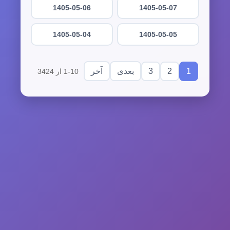
1405-05-06
1405-05-07
1405-05-04
1405-05-05
3
2
1
بعدی
آخر
1-10 از 3424