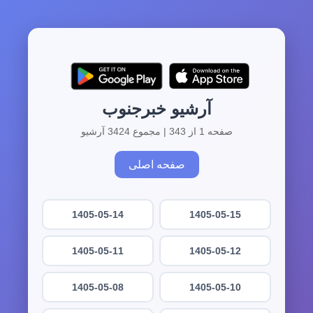
آرشیو خبرجنوب
صفحه 1 از 343 | مجموع 3424 آرشیو
صفحه اصلی
1405-05-14
1405-05-15
1405-05-11
1405-05-12
1405-05-08
1405-05-10