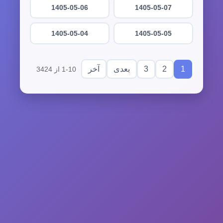
1405-05-06
1405-05-07
1405-05-04
1405-05-05
3
2
1
بعدی
آخر
1-10 از 3424