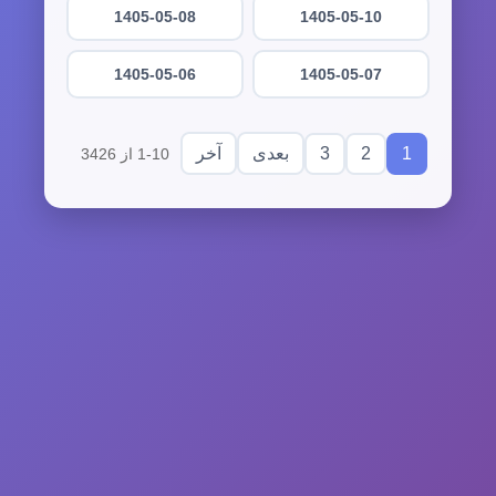
1405-05-08
1405-05-10
1405-05-06
1405-05-07
3
2
1
بعدی
آخر
1-10 از 3426