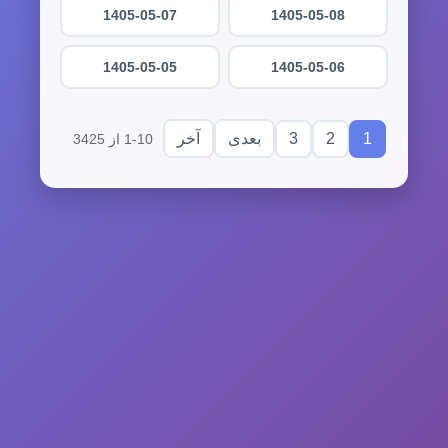
1405-05-07
1405-05-08
1405-05-05
1405-05-06
3
2
1
بعدی
آخر
1-10 از 3425