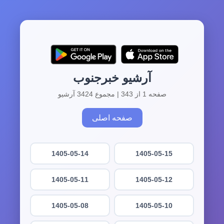
آرشیو خبرجنوب
صفحه 1 از 343 | مجموع 3424 آرشیو
صفحه اصلی
1405-05-14
1405-05-15
1405-05-11
1405-05-12
1405-05-08
1405-05-10