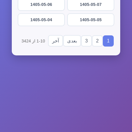
1405-05-06
1405-05-07
1405-05-04
1405-05-05
3
2
1
بعدی
آخر
1-10 از 3424