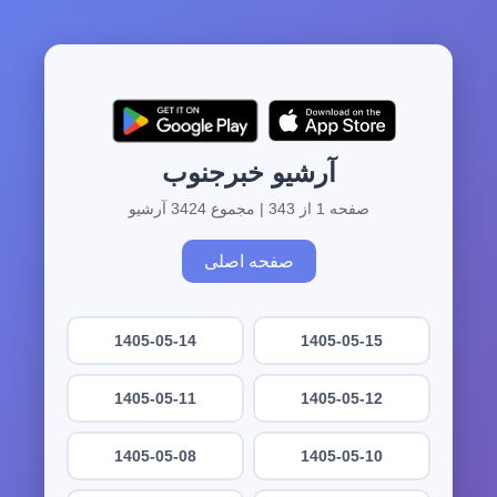
آرشیو خبرجنوب
صفحه 1 از 343 | مجموع 3424 آرشیو
صفحه اصلی
1405-05-14
1405-05-15
1405-05-11
1405-05-12
1405-05-08
1405-05-10