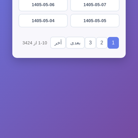
1405-05-06
1405-05-07
1405-05-04
1405-05-05
3
2
1
بعدی
آخر
1-10 از 3424