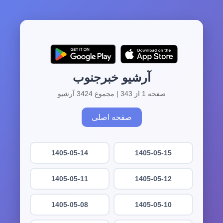
آرشیو خبرجنوب
صفحه 1 از 343 | مجموع 3424 آرشیو
صفحه اصلی
1405-05-14
1405-05-15
1405-05-11
1405-05-12
1405-05-08
1405-05-10