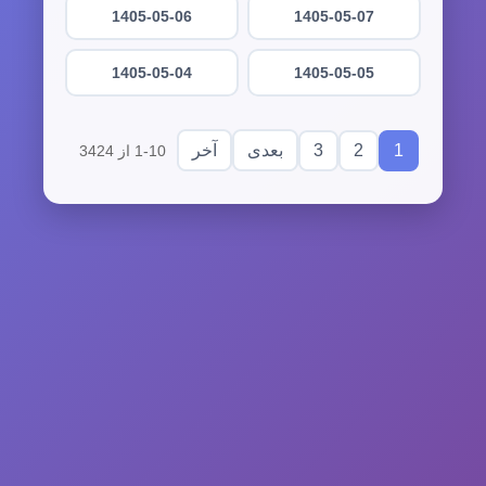
1405-05-06
1405-05-07
1405-05-04
1405-05-05
3
2
1
بعدی
آخر
1-10 از 3424