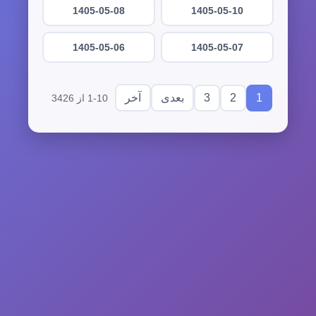
1405-05-08
1405-05-10
1405-05-06
1405-05-07
3
2
1
بعدی
آخر
1-10 از 3426