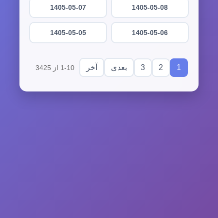
1405-05-07
1405-05-08
1405-05-05
1405-05-06
3
2
1
بعدی
آخر
1-10 از 3425