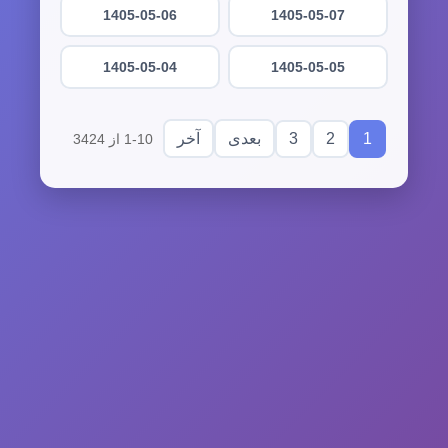
1405-05-06
1405-05-07
1405-05-04
1405-05-05
3
2
1
بعدی
آخر
1-10 از 3424