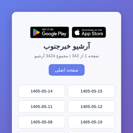
آرشیو خبرجنوب
صفحه 1 از 343 | مجموع 3424 آرشیو
صفحه اصلی
1405-05-14
1405-05-15
1405-05-11
1405-05-12
1405-05-08
1405-05-10