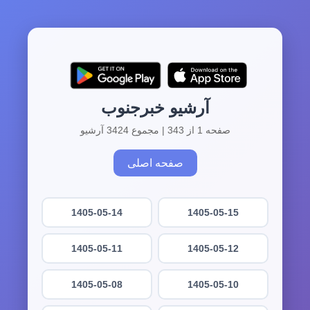
آرشیو خبرجنوب
صفحه 1 از 343 | مجموع 3424 آرشیو
صفحه اصلی
1405-05-14
1405-05-15
1405-05-11
1405-05-12
1405-05-08
1405-05-10