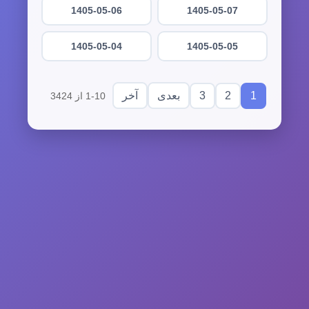
1405-05-06
1405-05-07
1405-05-04
1405-05-05
3
2
1
بعدی
آخر
1-10 از 3424