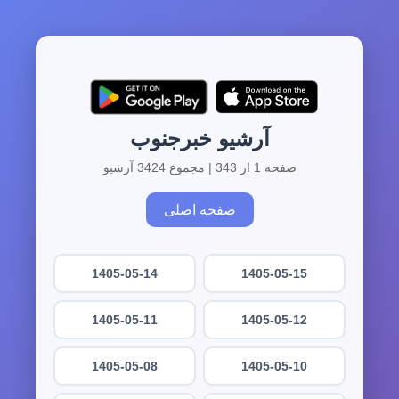
آرشیو خبرجنوب
صفحه 1 از 343 | مجموع 3424 آرشیو
صفحه اصلی
1405-05-14
1405-05-15
1405-05-11
1405-05-12
1405-05-08
1405-05-10