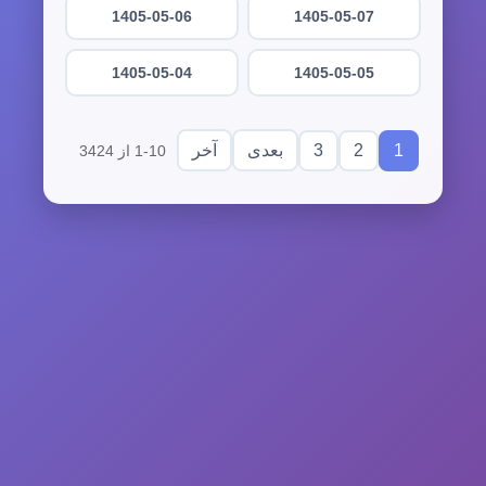
1405-05-06
1405-05-07
1405-05-04
1405-05-05
3
2
1
بعدی
آخر
1-10 از 3424