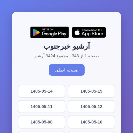
آرشیو خبرجنوب
صفحه 1 از 343 | مجموع 3424 آرشیو
صفحه اصلی
1405-05-14
1405-05-15
1405-05-11
1405-05-12
1405-05-08
1405-05-10