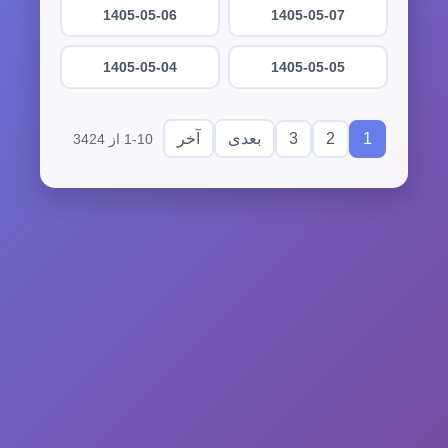
1405-05-06
1405-05-07
1405-05-04
1405-05-05
3
2
1
بعدی
آخر
1-10 از 3424