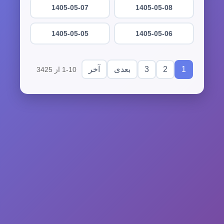
1405-05-07
1405-05-08
1405-05-05
1405-05-06
3
2
1
بعدی
آخر
1-10 از 3425