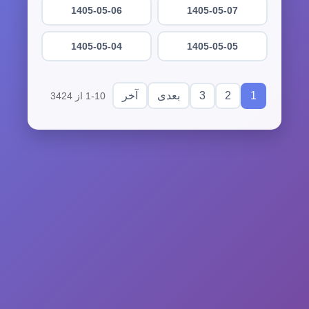
1405-05-06
1405-05-07
1405-05-04
1405-05-05
3
2
1
بعدی
آخر
1-10 از 3424