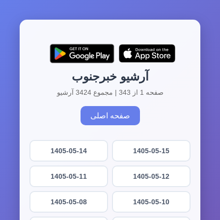
آرشیو خبرجنوب
صفحه 1 از 343 | مجموع 3424 آرشیو
صفحه اصلی
1405-05-14
1405-05-15
1405-05-11
1405-05-12
1405-05-08
1405-05-10