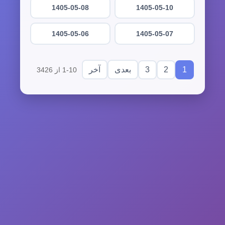
1405-05-08
1405-05-10
1405-05-06
1405-05-07
3
2
1
بعدی
آخر
1-10 از 3426