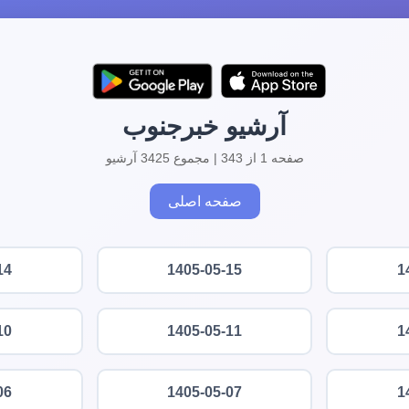
آرشیو خبرجنوب
صفحه 1 از 343 | مجموع 3425 آرشیو
صفحه اصلی
14
1405-05-15
1
10
1405-05-11
1
06
1405-05-07
1