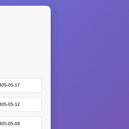
405-05-17
405-05-12
405-05-08