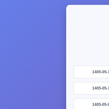
1405-05-
1405-05-
1405-05-