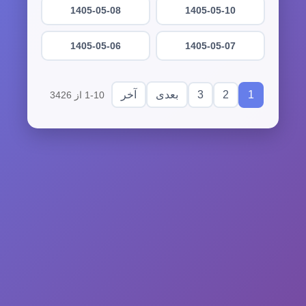
1405-05-08
1405-05-10
1405-05-06
1405-05-07
3
2
1
بعدی
آخر
1-10 از 3426