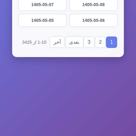
1405-05-07
1405-05-08
1405-05-05
1405-05-06
3
2
1
بعدی
آخر
1-10 از 3425