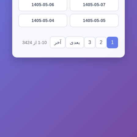
1405-05-06
1405-05-07
1405-05-04
1405-05-05
3
2
1
بعدی
آخر
1-10 از 3424