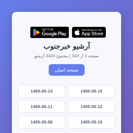
آرشیو خبرجنوب
صفحه 1 از 343 | مجموع 3424 آرشیو
صفحه اصلی
1405-05-14
1405-05-15
1405-05-11
1405-05-12
1405-05-08
1405-05-10