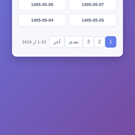
1405-05-06
1405-05-07
1405-05-04
1405-05-05
3
2
1
بعدی
آخر
1-10 از 3424