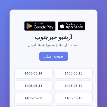
آرشیو خبرجنوب
صفحه 1 از 343 | مجموع 3424 آرشیو
صفحه اصلی
1405-05-14
1405-05-15
1405-05-11
1405-05-12
1405-05-08
1405-05-10