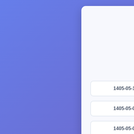
1405-05-
1405-05-
1405-05-