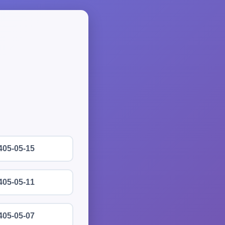
405-05-15
405-05-11
405-05-07