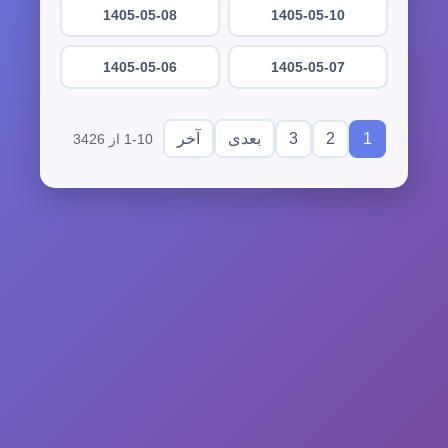
1405-05-08
1405-05-10
1405-05-06
1405-05-07
3
2
1
بعدی
آخر
1-10 از 3426