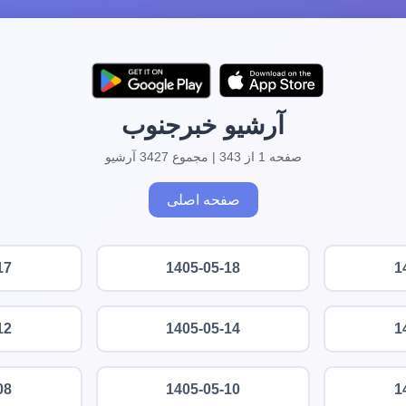
آرشیو خبرجنوب
صفحه 1 از 343 | مجموع 3427 آرشیو
صفحه اصلی
17
1405-05-18
1
12
1405-05-14
1
08
1405-05-10
1