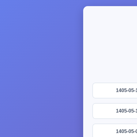
1405-05-
1405-05-
1405-05-