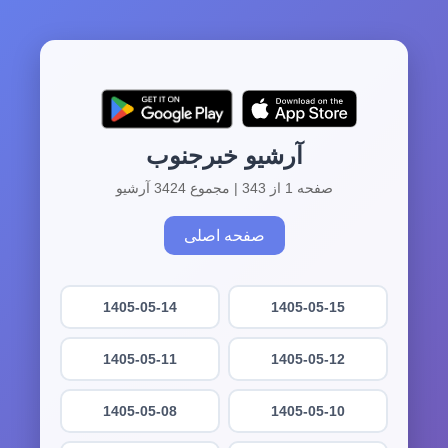
آرشیو خبرجنوب
صفحه 1 از 343 | مجموع 3424 آرشیو
صفحه اصلی
1405-05-14
1405-05-15
1405-05-11
1405-05-12
1405-05-08
1405-05-10