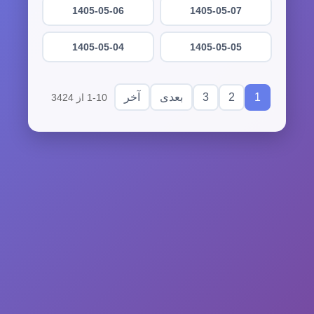
1405-05-06
1405-05-07
1405-05-04
1405-05-05
3
2
1
بعدی
آخر
1-10 از 3424