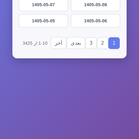
1405-05-07
1405-05-08
1405-05-05
1405-05-06
3
2
1
بعدی
آخر
1-10 از 3425