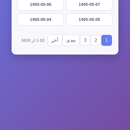
1405-05-06
1405-05-07
1405-05-04
1405-05-05
3
2
1
بعدی
آخر
1-10 از 3424