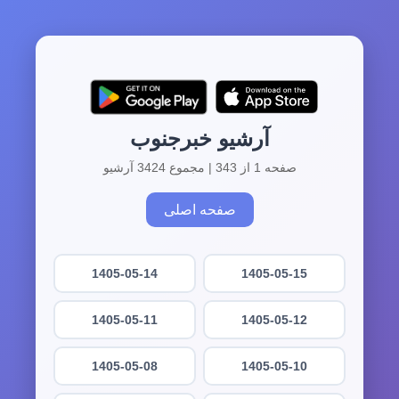
آرشیو خبرجنوب
صفحه 1 از 343 | مجموع 3424 آرشیو
صفحه اصلی
1405-05-14
1405-05-15
1405-05-11
1405-05-12
1405-05-08
1405-05-10