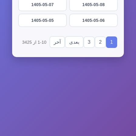
1405-05-07
1405-05-08
1405-05-05
1405-05-06
3
2
1
بعدی
آخر
1-10 از 3425