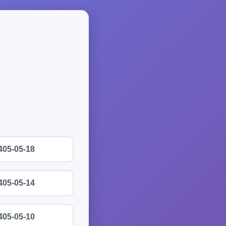
405-05-18
405-05-14
405-05-10