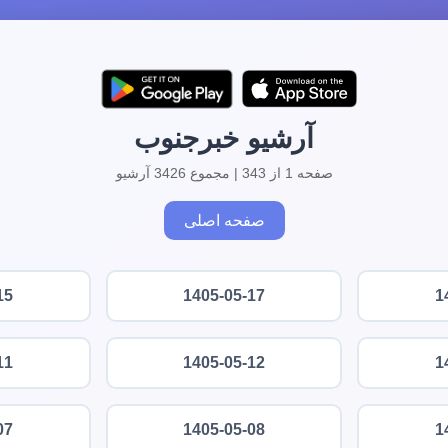
آرشیو خبرجنوب
صفحه 1 از 343 | مجموع 3426 آرشیو
صفحه اصلی
15
1405-05-17
1
11
1405-05-12
1
07
1405-05-08
1