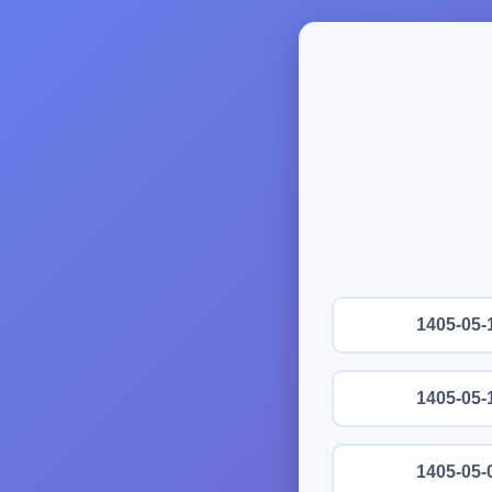
1405-05-
1405-05-
1405-05-