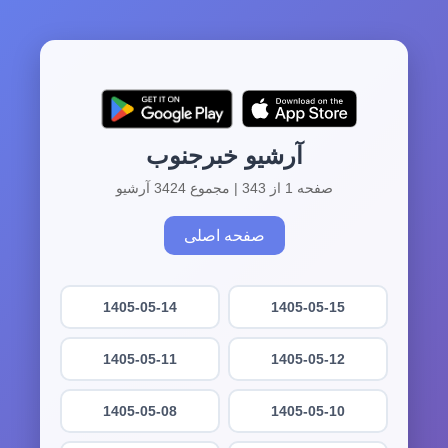
آرشیو خبرجنوب
صفحه 1 از 343 | مجموع 3424 آرشیو
صفحه اصلی
1405-05-14
1405-05-15
1405-05-11
1405-05-12
1405-05-08
1405-05-10