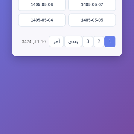
1405-05-06
1405-05-07
1405-05-04
1405-05-05
3
2
1
بعدی
آخر
1-10 از 3424