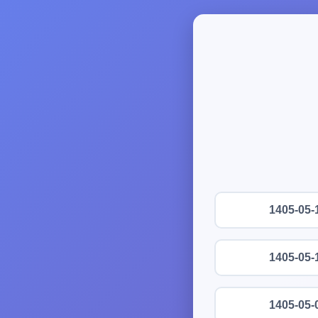
1405-05-
1405-05-
1405-05-