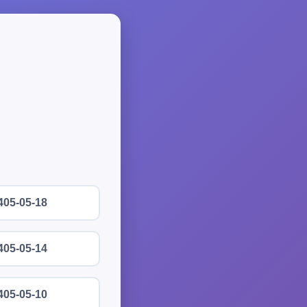
405-05-18
405-05-14
405-05-10