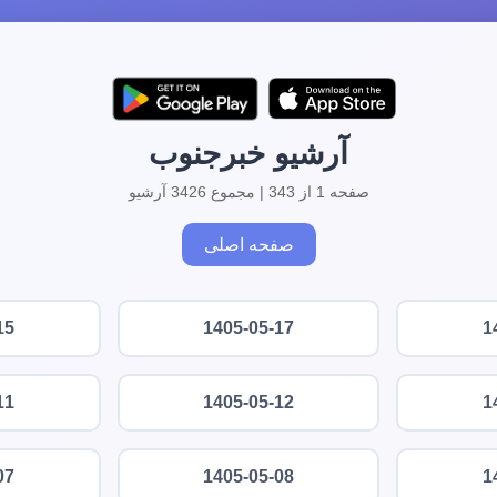
آرشیو خبرجنوب
صفحه 1 از 343 | مجموع 3426 آرشیو
صفحه اصلی
15
1405-05-17
1
11
1405-05-12
1
07
1405-05-08
1