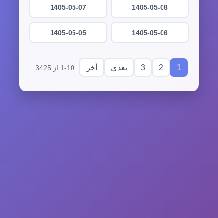
1405-05-07
1405-05-08
1405-05-05
1405-05-06
3
2
1
بعدی
آخر
1-10 از 3425