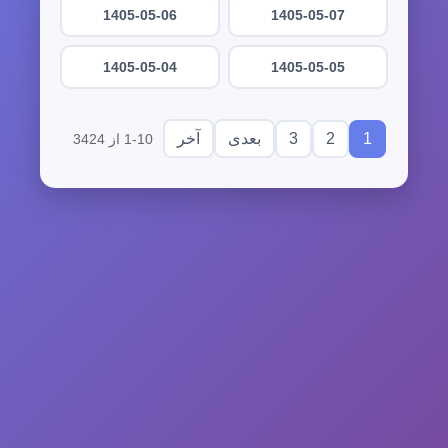
1405-05-06
1405-05-07
1405-05-04
1405-05-05
3
2
1
بعدی
آخر
1-10 از 3424