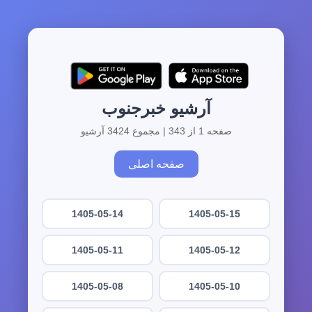
آرشیو خبرجنوب
صفحه 1 از 343 | مجموع 3424 آرشیو
صفحه اصلی
1405-05-14
1405-05-15
1405-05-11
1405-05-12
1405-05-08
1405-05-10