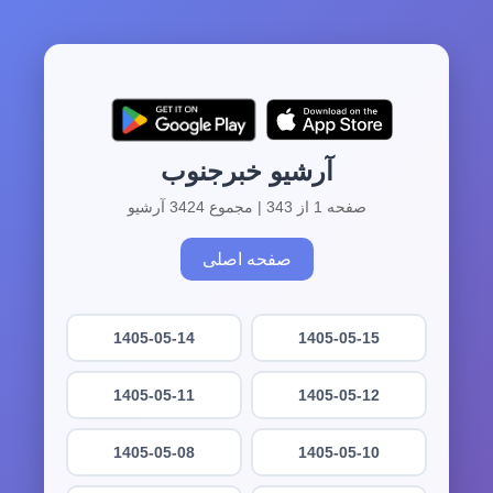
آرشیو خبرجنوب
صفحه 1 از 343 | مجموع 3424 آرشیو
صفحه اصلی
1405-05-14
1405-05-15
1405-05-11
1405-05-12
1405-05-08
1405-05-10