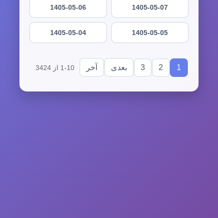
1405-05-06
1405-05-07
1405-05-04
1405-05-05
3
2
1
بعدی
آخر
1-10 از 3424