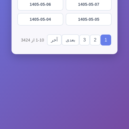
1405-05-06
1405-05-07
1405-05-04
1405-05-05
3
2
1
بعدی
آخر
1-10 از 3424