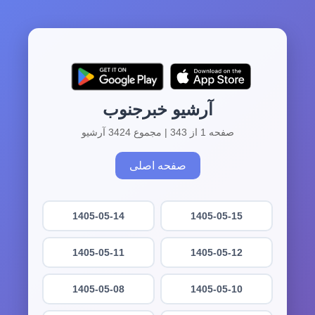
آرشیو خبرجنوب
صفحه 1 از 343 | مجموع 3424 آرشیو
صفحه اصلی
1405-05-14
1405-05-15
1405-05-11
1405-05-12
1405-05-08
1405-05-10