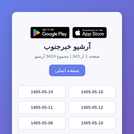
آرشیو خبرجنوب
صفحه 1 از 343 | مجموع 3424 آرشیو
صفحه اصلی
1405-05-14
1405-05-15
1405-05-11
1405-05-12
1405-05-08
1405-05-10