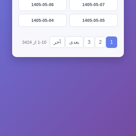
1405-05-06
1405-05-07
1405-05-04
1405-05-05
3
2
1
بعدی
آخر
1-10 از 3424