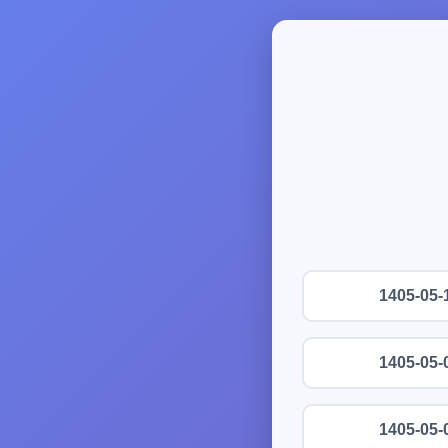
1405-05-
1405-05-
1405-05-