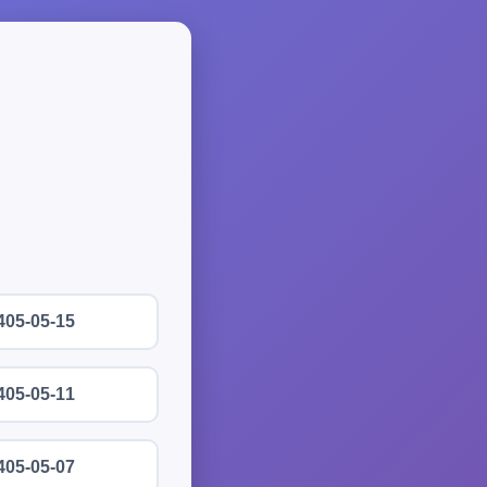
405-05-15
405-05-11
405-05-07