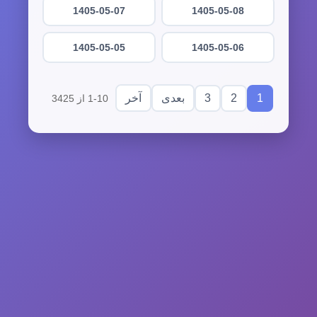
1405-05-07
1405-05-08
1405-05-05
1405-05-06
3
2
1
بعدی
آخر
1-10 از 3425