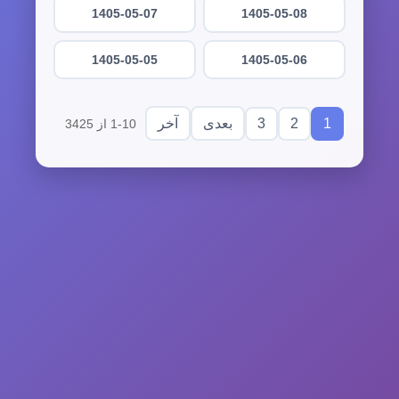
1405-05-07
1405-05-08
1405-05-05
1405-05-06
3
2
1
بعدی
آخر
1-10 از 3425