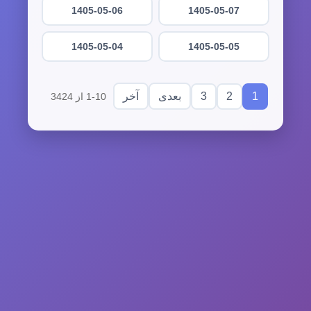
1405-05-06
1405-05-07
1405-05-04
1405-05-05
3
2
1
بعدی
آخر
1-10 از 3424