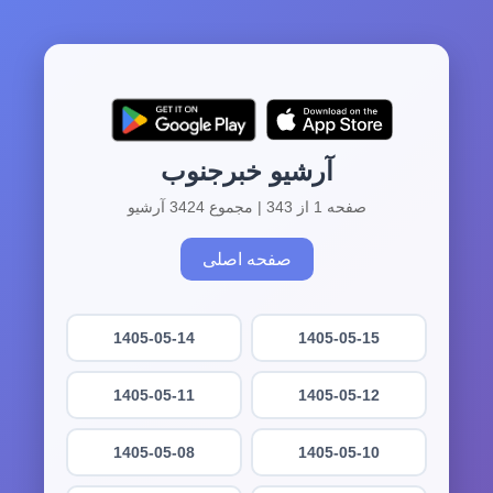
آرشیو خبرجنوب
صفحه 1 از 343 | مجموع 3424 آرشیو
صفحه اصلی
1405-05-14
1405-05-15
1405-05-11
1405-05-12
1405-05-08
1405-05-10