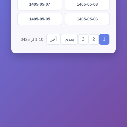
1405-05-07
1405-05-08
1405-05-05
1405-05-06
3
2
1
بعدی
آخر
1-10 از 3425