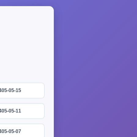
405-05-15
405-05-11
405-05-07