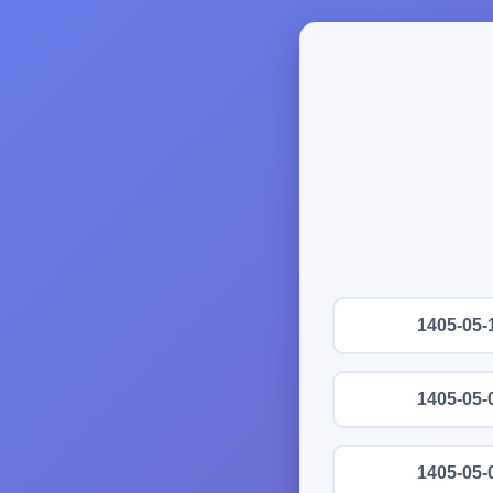
1405-05-
1405-05-
1405-05-