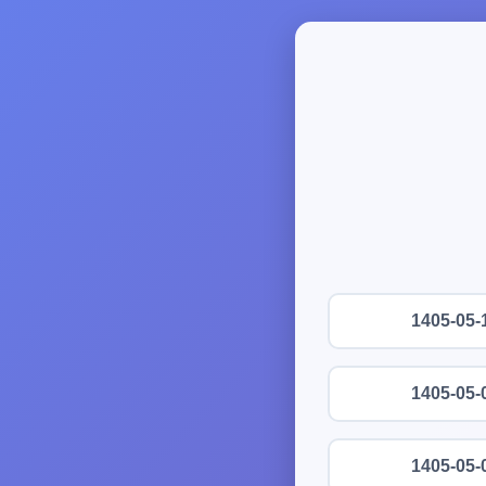
1405-05-
1405-05-
1405-05-