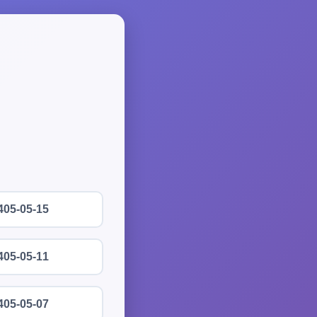
405-05-15
405-05-11
405-05-07