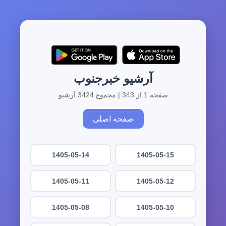
آرشیو خبرجنوب
صفحه 1 از 343 | مجموع 3424 آرشیو
صفحه اصلی
1405-05-14
1405-05-15
1405-05-11
1405-05-12
1405-05-08
1405-05-10