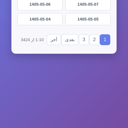
1405-05-06
1405-05-07
1405-05-04
1405-05-05
3
2
1
بعدی
آخر
1-10 از 3424