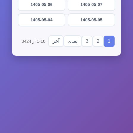
1405-05-06
1405-05-07
1405-05-04
1405-05-05
3
2
1
بعدی
آخر
1-10 از 3424