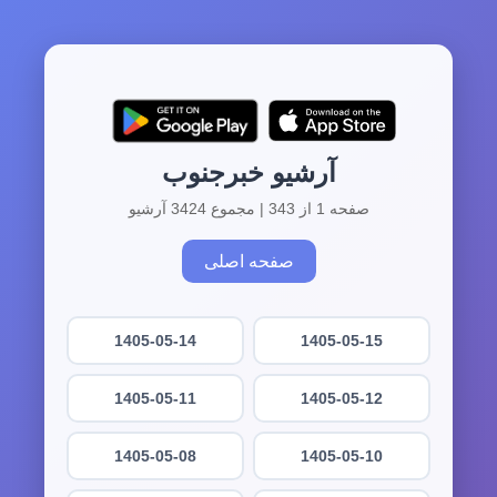
آرشیو خبرجنوب
صفحه 1 از 343 | مجموع 3424 آرشیو
صفحه اصلی
1405-05-14
1405-05-15
1405-05-11
1405-05-12
1405-05-08
1405-05-10