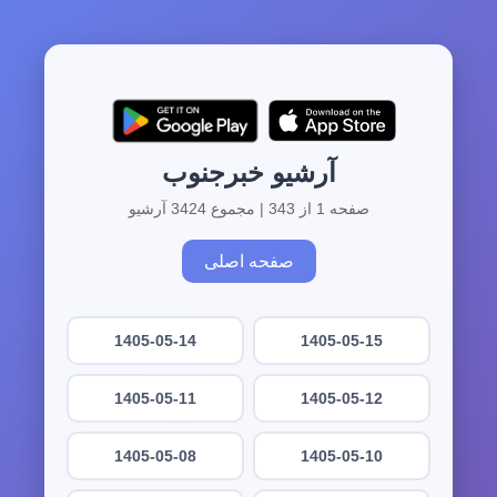
آرشیو خبرجنوب
صفحه 1 از 343 | مجموع 3424 آرشیو
صفحه اصلی
1405-05-14
1405-05-15
1405-05-11
1405-05-12
1405-05-08
1405-05-10