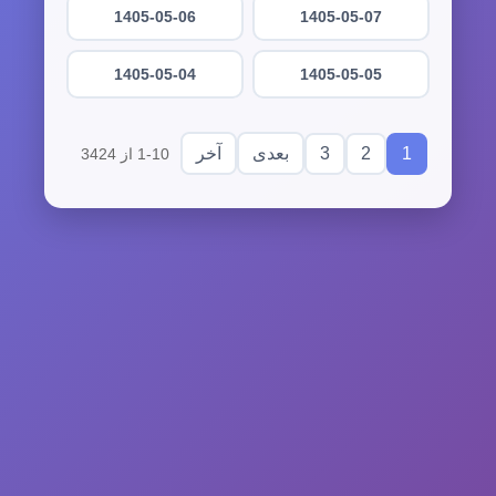
1405-05-06
1405-05-07
1405-05-04
1405-05-05
3
2
1
بعدی
آخر
1-10 از 3424