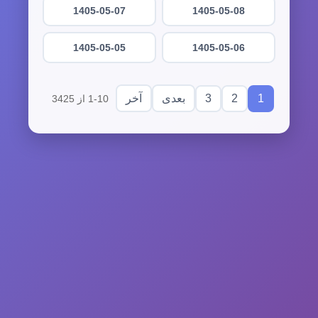
1405-05-07
1405-05-08
1405-05-05
1405-05-06
3
2
1
بعدی
آخر
1-10 از 3425