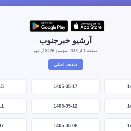
آرشیو خبرجنوب
صفحه 1 از 343 | مجموع 3426 آرشیو
صفحه اصلی
15
1405-05-17
1
11
1405-05-12
1
07
1405-05-08
1