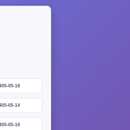
405-05-18
405-05-14
405-05-10