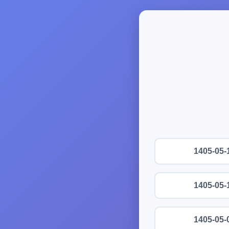
1405-05-
1405-05-
1405-05-