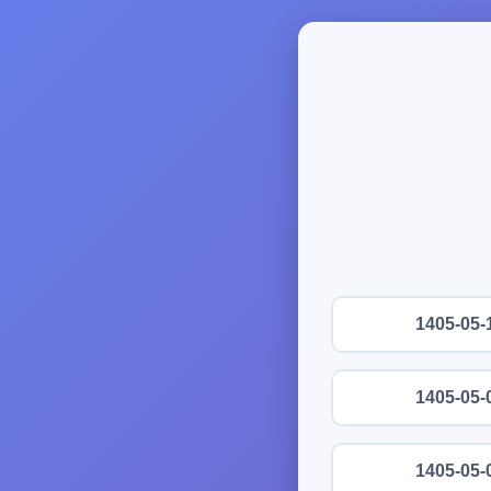
1405-05-
1405-05-
1405-05-