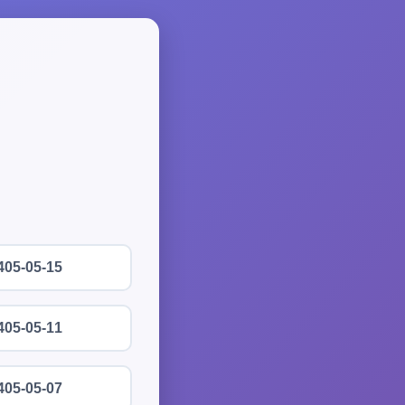
405-05-15
405-05-11
405-05-07